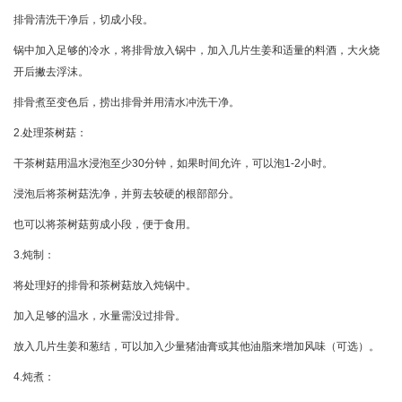
排骨清洗干净后，切成小段。
锅中加入足够的冷水，将排骨放入锅中，加入几片生姜和适量的料酒，大火烧
开后撇去浮沫。
排骨煮至变色后，捞出排骨并用清水冲洗干净。
2.处理茶树菇：
干茶树菇用温水浸泡至少30分钟，如果时间允许，可以泡1-2小时。
浸泡后将茶树菇洗净，并剪去较硬的根部部分。
也可以将茶树菇剪成小段，便于食用。
3.炖制：
将处理好的排骨和茶树菇放入炖锅中。
加入足够的温水，水量需没过排骨。
放入几片生姜和葱结，可以加入少量猪油膏或其他油脂来增加风味（可选）。
4.炖煮：