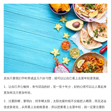
其实只要我们平时养成这几个好习惯，就可以让自己看上去更年轻更美丽。
1、让自己开心愉快，有句话说的好，笑一笑十年少，好的心情可以让人看起来
更加有活力更加年轻。
2、注重防晒，要明白，经常晒太阳，太阳光紫外线不仅能把人晒黑，而且还会
使皮肤老化，从而看上去粗糙显老，所以想要看上去显年轻，就一定要注重防