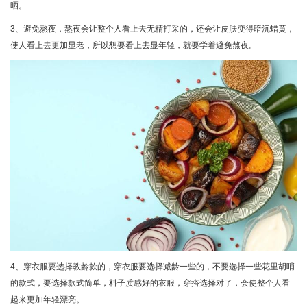
晒。
3、避免熬夜，熬夜会让整个人看上去无精打采的，还会让皮肤变得暗沉蜡黄，
使人看上去更加显老，所以想要看上去显年轻，就要学着避免熬夜。
4、穿衣服要选择教龄款的，穿衣服要选择减龄一些的，不要选择一些花里胡哨
的款式，要选择款式简单，料子质感好的衣服，穿搭选择对了，会使整个人看
起来更加年轻漂亮。