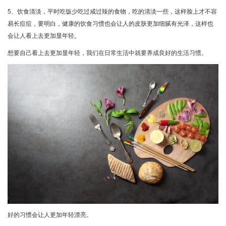
5、饮食清淡，平时吃饭少吃过咸过辣的食物，吃的清淡一些，这样脸上才不容
易长痘痘，要明白，健康的饮食习惯也会让人的皮肤更加细腻有光泽，这样也
会让人看上去更加显年轻。
想要自己看上去更加显年轻，我们在日常生活中就要养成良好的生活习惯。
好的习惯会让人更加年轻漂亮。