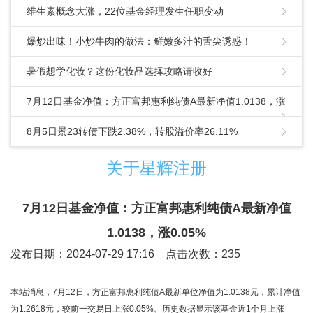
维生素概念大涨，22位基金经理发生任职变动
爆炒出味！小炒牛肉的做法：鲜嫩多汁的舌尖诱惑！
暑假想学化妆？这份化妆品选择攻略请收好
7月12日基金净值：方正富邦惠利纯债A最新净值1.0138，涨
0.05%
8月5日景23转债下跌2.38%，转股溢价率26.11%
关于星辉注册
7月12日基金净值：方正富邦惠利纯债A最新净值
1.0138，涨0.05%
发布日期：2024-07-29 17:16 点击次数：235
本站消息，7月12日，方正富邦惠利纯债A最新单位净值为1.0138元，累计净值
为1.2618元，较前一交易日上涨0.05%。历史数据显示该基金近1个月上涨