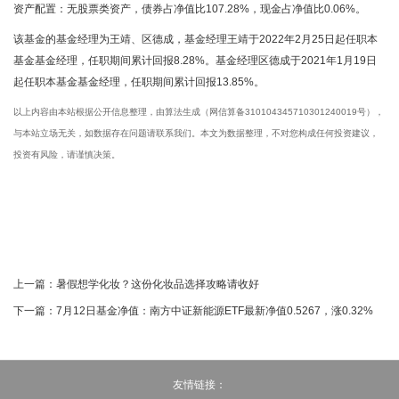
资产配置：无股票类资产，债券占净值比107.28%，现金占净值比0.06%。
该基金的基金经理为王靖、区德成，基金经理王靖于2022年2月25日起任职本
基金基金经理，任职期间累计回报8.28%。基金经理区德成于2021年1月19日
起任职本基金基金经理，任职期间累计回报13.85%。
以上内容由本站根据公开信息整理，由算法生成（网信算备310104345710301240019号），
与本站立场无关，如数据存在问题请联系我们。本文为数据整理，不对您构成任何投资建议，
投资有风险，请谨慎决策。
上一篇：
暑假想学化妆？这份化妆品选择攻略请收好
下一篇：
7月12日基金净值：南方中证新能源ETF最新净值0.5267，涨0.32%
友情链接：